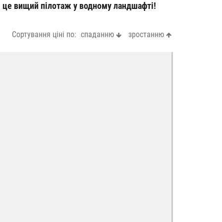
– це вищий пілотаж у водному ландшафті!
Сортування ціні по:
спаданню
зростанню