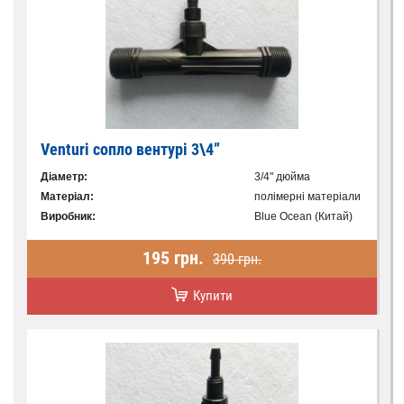
Venturi сопло вентурі 3\4”
Діаметр:
3/4" дюйма
Матеріал:
полімерні матеріали
Виробник:
Blue Ocean (Китай)
195 грн.
390 грн.
Купити