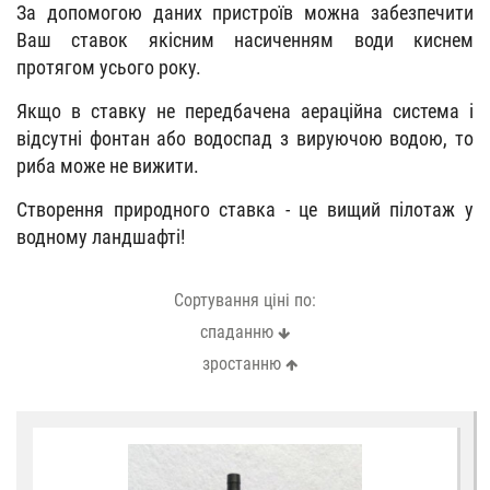
За допомогою даних пристроїв можна забезпечити
Ваш ставок якісним насиченням води киснем
протягом усього року.
Якщо в ставку не передбачена аераційна система і
відсутні фонтан або водоспад з вируючою водою, то
риба може не вижити.
Створення природного ставка - це вищий пілотаж у
водному ландшафті!
Сортування ціні по:
спаданню
зростанню