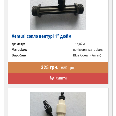
Venturi сопло вентурі 1” дюйм
Діаметр:
1" дюйм
Матеріал:
полімерні матеріали
Виробник:
Blue Ocean (Китай)
325 грн.
650 грн.
Купити