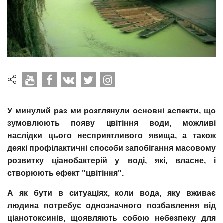
У минулий раз ми розглянули основні аспекти, що
зумовлюють появу цвітіння води, можливі
наслідки цього несприятливого явища, а також
деякі профілактичні способи запобігання масовому
розвитку ціанобактерій у воді, які, власне, і
створюють ефект "цвітіння".
А як бути в ситуаціях, коли вода, яку вживає
людина потребує однозначного позбавлення від
ціанотоксинів, щоявляють собою небезпеку для