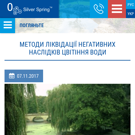
РУС
УКР
ПОГЛЯНЬТЕ
МЕТОДИ ЛІКВІДАЦІЇ НЕГАТИВНИХ
НАСЛІДКІВ ЦВІТІННЯ ВОДИ
07.11.2017