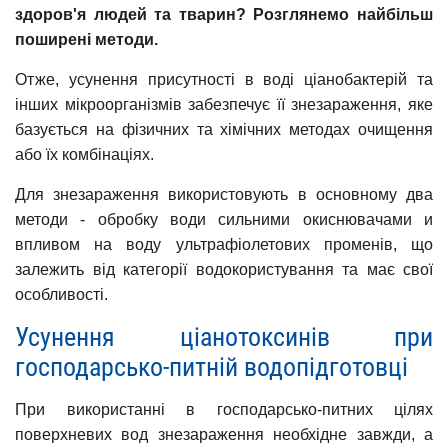
здоров'я людей та тварин? Розглянемо найбільш
поширені методи.
Отже, усунення присутності в воді ціанобактерій та
інших мікроорганізмів забезпечує її знезараження, яке
базується на фізичних та хімічних методах очищення
або їх комбінаціях.
Для знезараження використовують в основному два
методи - обробку води сильними окиснювачами и
впливом на воду ультрафіолетових променів, що
залежить від категорії водокористування та має свої
особливості.
Усунення ціанотоксинів при
господарсько-питній водопідготовці
При використанні в господарсько-питних цілях
поверхневих вод знезараження необхідне завжди, а