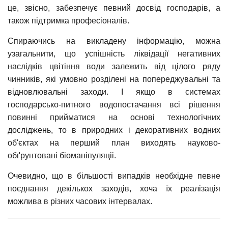
це, звісно, забезпечує певний досвід господарів, а
також підтримка професіоналів.
Спираючись на викладену інформацію, можна
узагальнити, що успішність ліквідації негативних
наслідків цвітіння води залежить від цілого ряду
чинників, які умовно розділені на попереджувальні та
відновлювальні заходи. І якщо в системах
господарсько-питного водопостачання всі рішення
повинні прийматися на основі технологічних
досліджень, то в природних і декоративних водних
об'єктах на перший план виходять науково-
обґрунтовані біоманіпуляціі.
Очевидно, що в більшості випадків необхідне певне
поєднання декількох заходів, хоча їх реалізація
можлива в різних часових інтервалах.