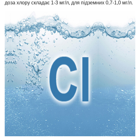
доза хлору складає 1-3 мг/л, для підземних 0,7-1,0 мг/л.