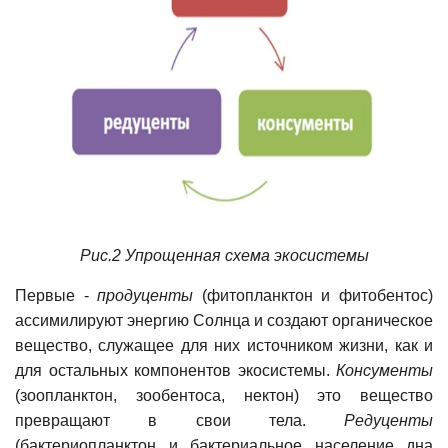
Рис.2 Упрощенная схема экосистемы
Первые -
продуценты
(фитопланктон и фитобентос)
ассимилируют энергию Солнца и создают органическое
вещество, служащее для них источником жизни, как и
для остальных компонентов экосистемы.
Консументы
(зоопланктон, зообентоса, нектон) это вещество
превращают в свои тела.
Редуценты
(бактериопланктон и бактериальное население дна