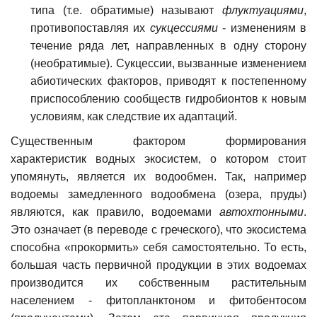
типа (т.е. обратимые) называют
флуктуациями
,
противопоставляя их
сукцессиями
- изменениям в
течение ряда лет, направленных в одну сторону
(необратимые). Сукцессии, вызванные изменением
абиотических факторов, приводят к постепенному
приспособлению сообществ гидробионтов к новым
условиям, как следствие их адаптаций.
Существенным фактором формирования
характеристик водных экосистем, о котором стоит
упомянуть, является их водообмен. Так, например
водоемы замедленного водообмена (озера, пруды)
являются, как правило, водоемами
автохтонными
.
Это означает (в переводе с греческого), что экосистема
способна «прокормить» себя самостоятельно. То есть,
большая часть первичной продукции в этих водоемах
производится их собственным растительным
населением - фитопланктоном и фитобентосом