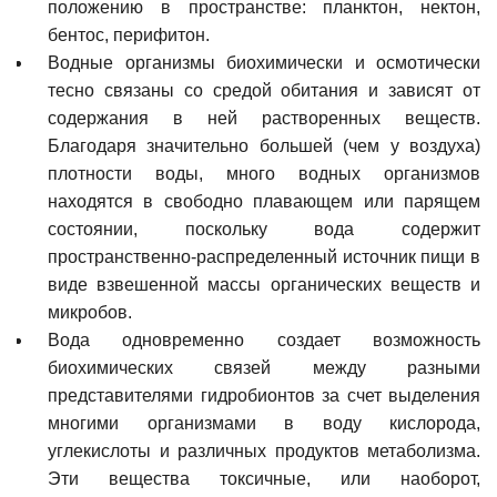
положению в пространстве: планктон, нектон,
бентос, перифитон.
Водные организмы биохимически и осмотически
тесно связаны со средой обитания и зависят от
содержания в ней растворенных веществ.
Благодаря значительно большей (чем у воздуха)
плотности воды, много водных организмов
находятся в свободно плавающем или парящем
состоянии, поскольку вода содержит
пространственно-распределенный источник пищи в
виде взвешенной массы органических веществ и
микробов.
Вода одновременно создает возможность
биохимических связей между разными
представителями гидробионтов за счет выделения
многими организмами в воду кислорода,
углекислоты и различных продуктов метаболизма.
Эти вещества токсичные, или наоборот,