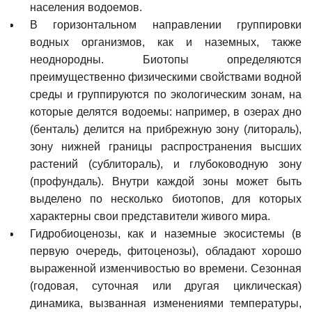
населения водоемов.
В горизонтальном направлении группировки
водных организмов, как и наземных, также
неоднородны. Биотопы определяются
преимущественно физическими свойствами водной
среды и группируются по экологическим зонам, на
которые делятся водоемы: например, в озерах дно
(бенталь) делится на прибрежную зону (литораль),
зону нижней границы распространения высших
растений (сублитораль), и глубоководную зону
(профундаль). Внутри каждой зоны может быть
выделено по несколько биотопов, для которых
характерны свои представители живого мира.
Гидробиоценозы, как и наземные экосистемы (в
первую очередь, фитоценозы), обладают хорошо
выраженной изменчивостью во времени. Сезонная
(годовая, суточная или другая циклическая)
динамика, вызванная изменениями температуры,